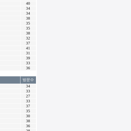
40
34
34
38
35
35
38
32
37
41
31
39
33
36
방문수
34
33
27
33
37
35
30
38
36
28