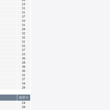
23
31
31
37
33
31
29
32
32
31
32
37
33
30
28
39
30
32
37
34
29
방문수
24
28