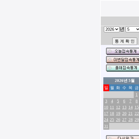
년
2026년 5월
일
월
화
수
목
금
1
3
4
5
6
7
8
10
11
12
13
14
15
17
18
19
20
21
22
24
25
26
27
28
29
31