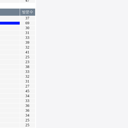
47
방문수
37
69
30
31
33
39
32
41
25
23
38
33
32
31
27
45
34
33
36
36
34
25
25