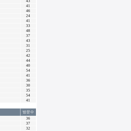
43
41
46
24
41
33
48
37
43
31
25
42
44
40
54
41
36
30
35
54
41
방문수
36
37
32