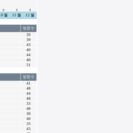
0
0
0
10 월
11 월
12 월
방문수
26
39
43
40
44
40
51
방문수
41
48
44
48
33
48
30
46
35
43