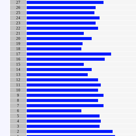
27
26
25
24
23
22
21
20
19
18
17
16
15
14
13
12
11
10
9
8
7
6
5
4
3
2