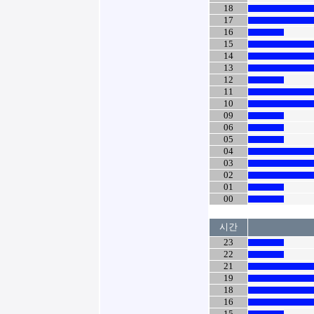
18
17
16
15
14
13
12
11
10
09
06
05
04
03
02
01
00
시간
23
22
21
19
18
16
15