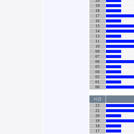
20
19
18
17
16
15
14
13
11
10
09
07
06
05
04
02
01
00
시간
23
22
20
19
18
17