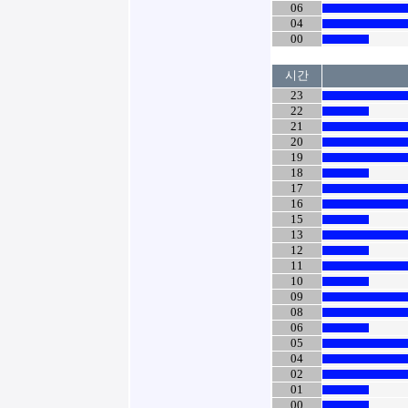
06
04
00
시간
23
22
21
20
19
18
17
16
15
13
12
11
10
09
08
06
05
04
02
01
00