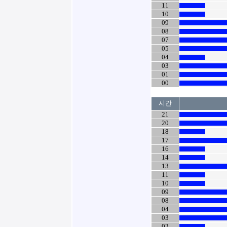
11
10
09
08
07
05
04
03
01
00
시간
21
20
18
17
16
14
13
11
10
09
08
04
03
02