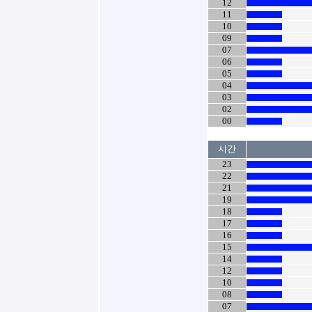
12
11
10
09
07
06
05
04
03
02
00
시간
23
22
21
19
18
17
16
15
14
12
10
08
07