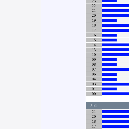
23
22
21
20
19
18
17
16
15
14
13
10
09
08
07
06
04
03
01
00
시간
21
20
18
17