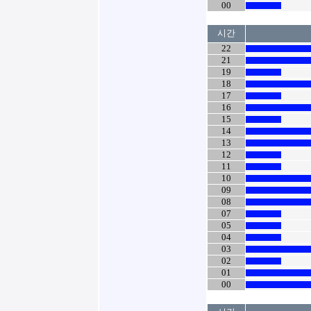
00
시간
22
21
19
18
17
16
15
14
13
12
11
10
09
08
07
05
04
03
02
01
00