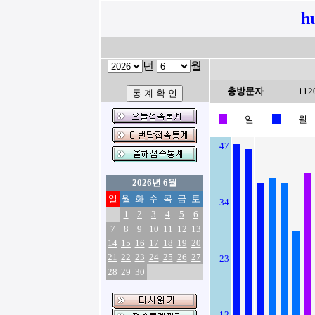
h
년
월
총방문자
11
일
월
47
2026년 6월
일
월
화
수
목
금
토
34
1
2
3
4
5
6
7
8
9
10
11
12
13
14
15
16
17
18
19
20
21
22
23
24
25
26
27
23
28
29
30
12