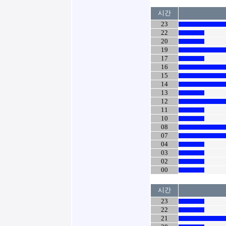
시간
23
22
20
19
17
16
15
14
13
12
11
10
08
07
04
03
02
00
시간
23
22
21