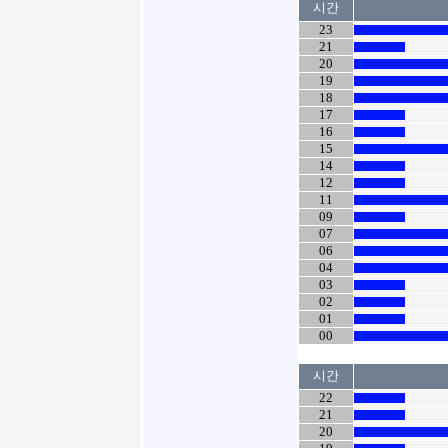
시간
23
21
20
19
18
17
16
15
14
12
11
09
07
06
04
03
02
01
00
시간
22
21
20