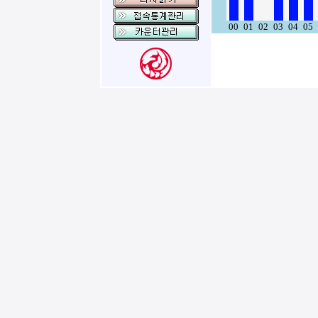
00
01
02
03
04
05