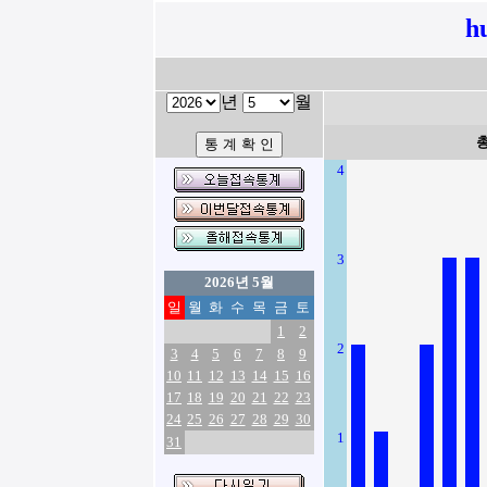
h
년
월
4
3
2026년 5월
일
월
화
수
목
금
토
1
2
2
3
4
5
6
7
8
9
10
11
12
13
14
15
16
17
18
19
20
21
22
23
24
25
26
27
28
29
30
1
31