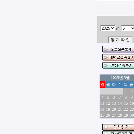
년
2025년 5월
일
월
화
수
목
금
1
2
4
5
6
7
8
9
11
12
13
14
15
16
18
19
20
21
22
23
25
26
27
28
29
30