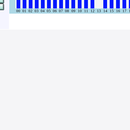
00
01
02
03
04
05
06
07
08
09
10
11
12
13
14
15
16
17