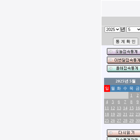
년
2025년 5월
일
월
화
수
목
금
1
2
4
5
6
7
8
9
11
12
13
14
15
16
18
19
20
21
22
23
25
26
27
28
29
30