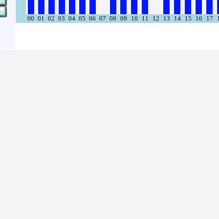
00
01
02
03
04
05
06
07
08
09
10
11
12
13
14
15
16
17