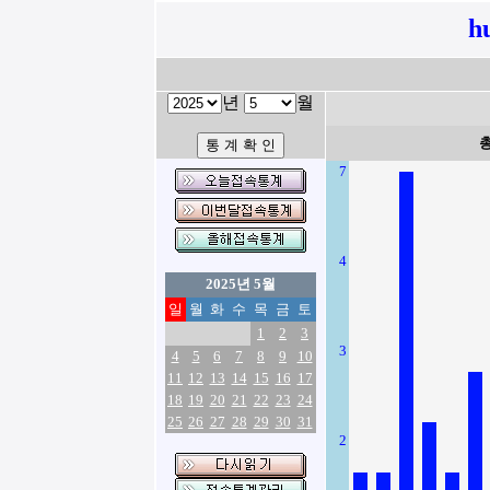
h
년
월
7
4
2025년 5월
일
월
화
수
목
금
토
1
2
3
3
4
5
6
7
8
9
10
11
12
13
14
15
16
17
18
19
20
21
22
23
24
25
26
27
28
29
30
31
2