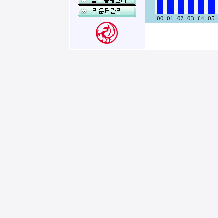
00
01
02
03
04
05