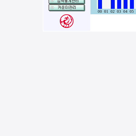
00
01
02
03
04
05