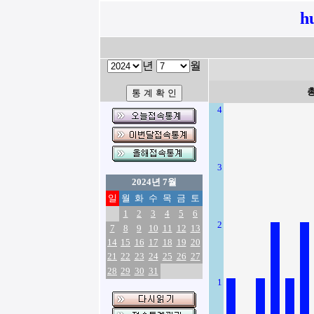
h
년
월
4
3
2024년 7월
일
월
화
수
목
금
토
1
2
3
4
5
6
2
7
8
9
10
11
12
13
14
15
16
17
18
19
20
21
22
23
24
25
26
27
28
29
30
31
1