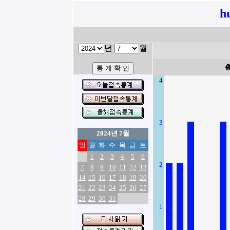
h
년
월
4
3
2024년 7월
일
월
화
수
목
금
토
1
2
3
4
5
6
2
7
8
9
10
11
12
13
14
15
16
17
18
19
20
21
22
23
24
25
26
27
28
29
30
31
1