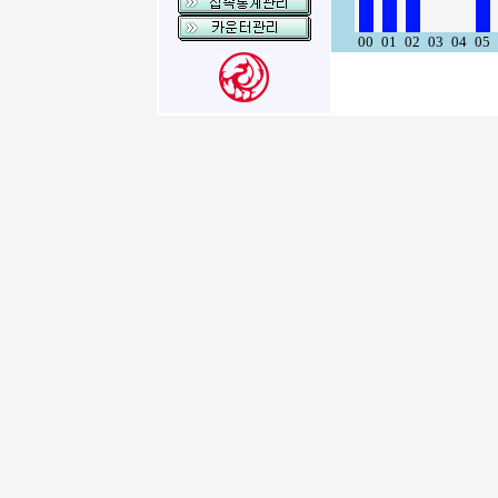
00
01
02
03
04
05