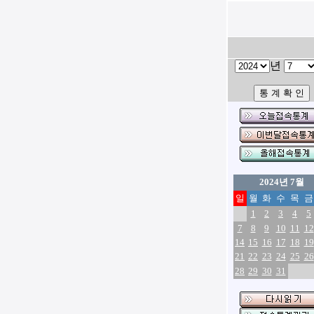
년
2024년 7월
일
월
화
수
목
금
1
2
3
4
5
7
8
9
10
11
12
14
15
16
17
18
19
21
22
23
24
25
26
28
29
30
31