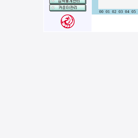
00
01
02
03
04
05