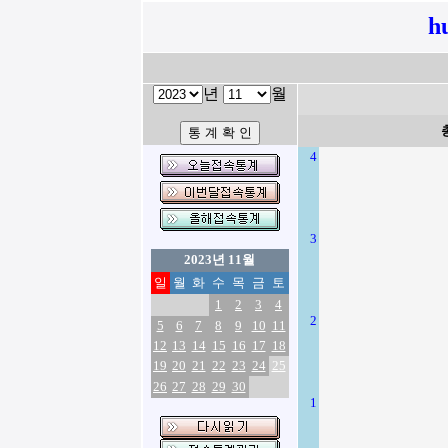
h
년
월
4
3
2023년 11월
일
월
화
수
목
금
토
1
2
3
4
2
5
6
7
8
9
10
11
12
13
14
15
16
17
18
19
20
21
22
23
24
25
26
27
28
29
30
1