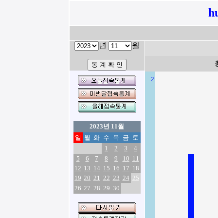
h
년
월
2
2023년 11월
일
월
화
수
목
금
토
1
2
3
4
5
6
7
8
9
10
11
12
13
14
15
16
17
18
19
20
21
22
23
24
25
26
27
28
29
30