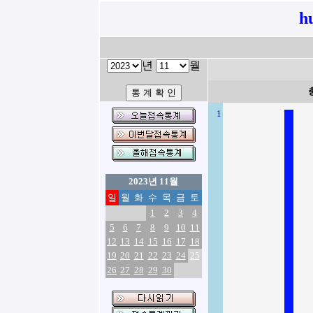
h
년
월
1
2023년 11월
일
월
화
수
목
금
토
1
2
3
4
5
6
7
8
9
10
11
12
13
14
15
16
17
18
19
20
21
22
23
24
25
26
27
28
29
30