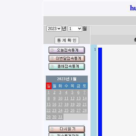
h
년
월
1
2023년 1월
일
월
화
수
목
금
토
1
2
3
4
5
6
7
8
9
10
11
12
13
14
15
16
17
18
19
20
21
22
23
24
25
26
27
28
29
30
31