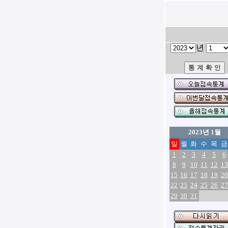
년
2023년 1월
일
월
화
수
목
금
1
2
3
4
5
6
8
9
10
11
12
13
15
16
17
18
19
20
22
23
24
25
26
27
29
30
31