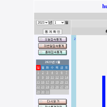
h
년
월
2
2023년 1월
일
월
화
수
목
금
토
1
2
3
4
5
6
7
8
9
10
11
12
13
14
15
16
17
18
19
20
21
22
23
24
25
26
27
28
29
30
31